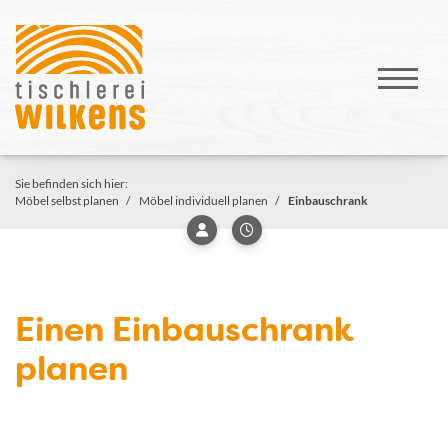
Sie befinden sich hier:
Möbel selbst planen
Möbel individuell planen
Einbauschrank
Einen Einbauschrank
planen