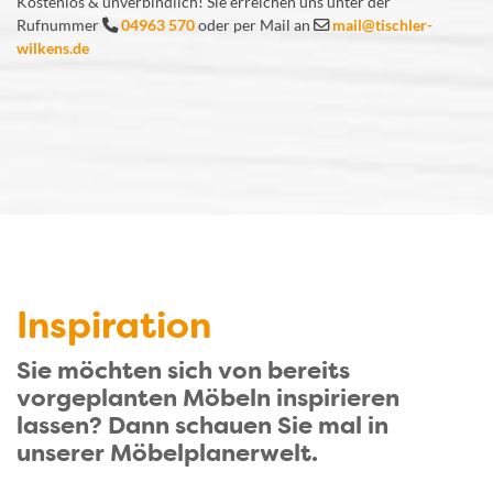
Kostenlos & unverbindlich! Sie erreichen uns unter der
Rufnummer
04963 570
oder per Mail an
mail@tischler-
wilkens.de
Inspiration
Sie möchten sich von bereits
vorgeplanten Möbeln inspirieren
lassen? Dann schauen Sie mal in
unserer Möbelplanerwelt.