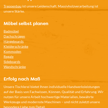
Treppenbau
ist unsere Leidenschaft. Massivholzverarbeitung ist
unsere Stärke.
Möbel selbst planen
Badmöbel
Dachschrägen
Hängeboards
Kleiderschränke
Kommoden
Regale
Sideboards
Wandschränke
Erfolg nach Maß
Unsere Tischlerei bietet Ihnen individuelle Handwerksleistungen
auf der Basis von Fachwissen, Können, Qualität und Erfahrung. Wir
nutzen für unsere Arbeit hochwertige Materialien, bewährte
Werkzeuge und modernste Maschinen – und nicht zuletzt unsere
besondere Liebe zum Detail.