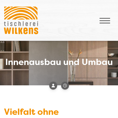
Innenausbau und Umbau
Vielfalt ohne