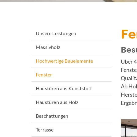
Fe
Unsere Leistungen
Massivholz
Bes
Hochwertige Bauelemente
Über 4
Fenste
Fenster
Qualit
Ab Hol
Haustüren aus Kunststoff
Herste
Haustüren aus Holz
Ergebn
Beschattungen
Terrasse