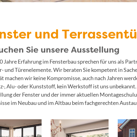
nster und Terrassentü
uchen Sie unsere Ausstellung
0 Jahre Erfahrung im Fensterbau sprechen für uns als Part
r- und Türenelemente. Wir beraten Sie kompetent in Sac
ät machen wir keine Kompromisse, auch nach Jahren werd
z-, Alu- oder Kunststoff, kein Werkstoff ist uns unbekannt.
llung der Fenster und der immer aktuellen Montageschulun
isse im Neubau und im Altbau beim fachgerechten Austaus