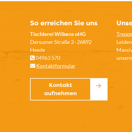
So erreichen Sie uns
Unse
Tischlerei Wilkens oHG
Trepp
Dersumer Straße 3 · 26892
Leiden
Heede
Massiv
04963 570
unsere
Kontaktformular
Kontakt
aufnehmen