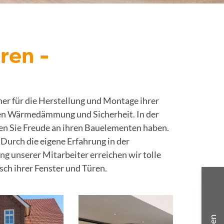
ren -
ner für die Herstellung und Montage ihrer
hen Wärmedämmung und Sicherheit. In der
en Sie Freude an ihren Bauelementen haben.
 Durch die eigene Erfahrung in der
g unserer Mitarbeiter erreichen wir tolle
ch ihrer Fenster und Türen.