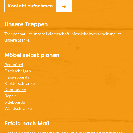
Kontakt aufnehmen
Unsere Treppen
Treppenbau
ist unsere Leidenschaft. Massivholzverarbeitung ist
unsere Stärke.
Möbel selbst planen
Badmöbel
Dachschrägen
Hängeboards
Kleiderschränke
Kommoden
Regale
Sideboards
Wandschränke
Erfolg nach Maß
Unsere Tischlerei bietet Ihnen individuelle Handwerksleistungen