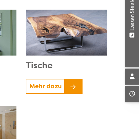
Lassen Sie sich beraten
Tische
Mehr dazu