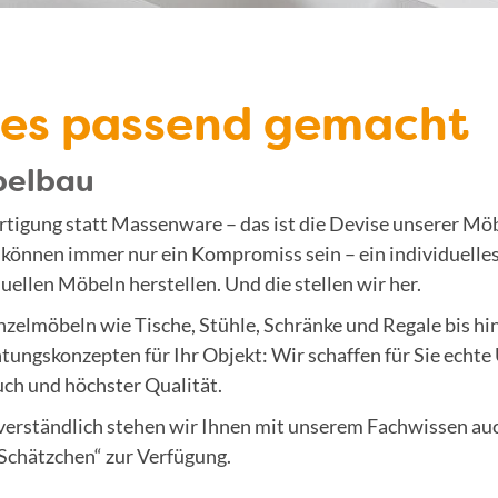
les passend gemacht
elbau
tigung statt Massenware – das ist die Devise unserer Mö
können immer nur ein Kompromiss sein – ein individuelles
uellen Möbeln herstellen. Und die stellen wir her.
nzelmöbeln wie Tische, Stühle, Schränke und Regale bis hi
htungskonzepten für Ihr Objekt: Wir schaffen für Sie echte
ch und höchster Qualität.
verständlich stehen wir Ihnen mit unserem Fachwissen auc
„Schätzchen“ zur Verfügung.