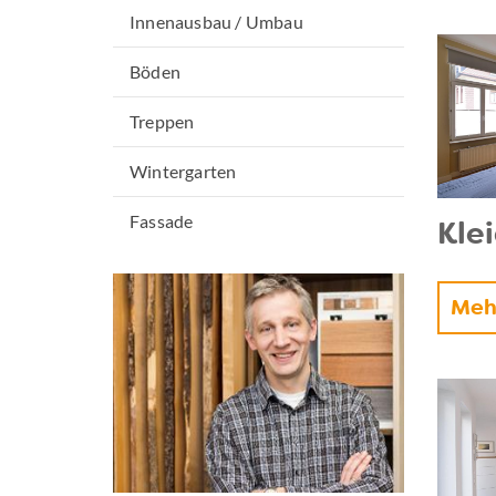
Innenausbau / Umbau
Böden
Treppen
Wintergarten
Fassade
Kle
Meh