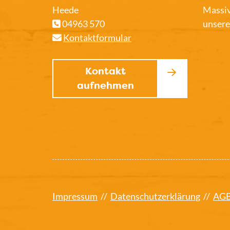
Heede
Massiv
04963 570
unsere
Kontaktformular
Kontakt
aufnehmen
Impressum
//
Datenschutzerklärung
//
AG