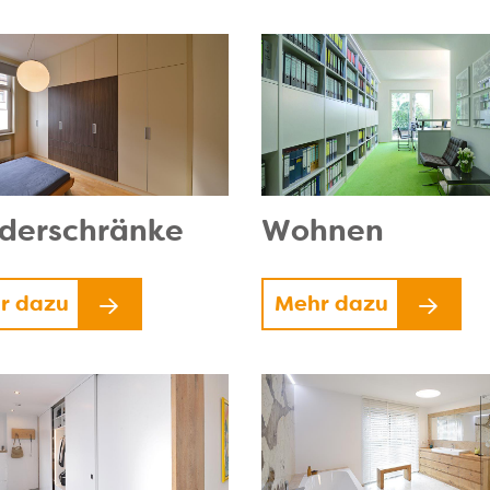
iderschränke
Wohnen
r dazu
Mehr dazu