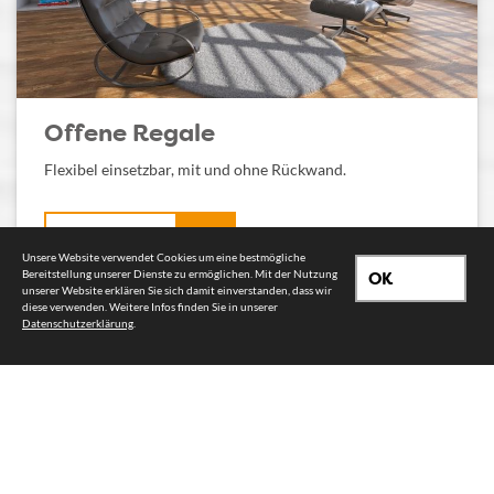
Offene Regale
Flexibel einsetzbar, mit und ohne Rückwand.
Mehr Regale
Unsere Website verwendet Cookies um eine bestmögliche
Bereitstellung unserer Dienste zu ermöglichen. Mit der Nutzung
OK
unserer Website erklären Sie sich damit einverstanden, dass wir
diese verwenden. Weitere Infos finden Sie in unserer
Datenschutzerklärung
.