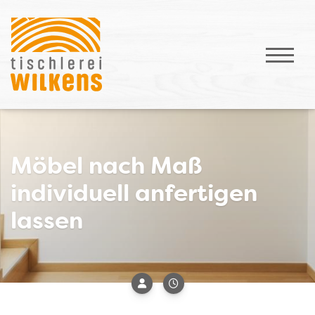
Möbel nach Maß
individuell anfertigen
lassen