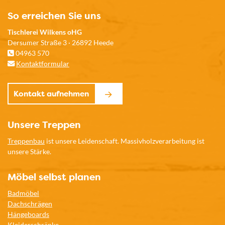
So erreichen Sie uns
Tischlerei Wilkens oHG
Dersumer Straße 3 · 26892 Heede
04963 570
Kontaktformular
Kontakt aufnehmen
Unsere Treppen
Treppenbau
ist unsere Leidenschaft. Massivholzverarbeitung ist
unsere Stärke.
Möbel selbst planen
Badmöbel
Dachschrägen
Hängeboards
Kleiderschränke