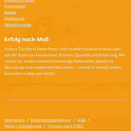
Kommoden
Regale
Sideboards
Wandschränke
Erfolg nach Maß
Unsere Tischlerei bietet Ihnen individuelle Handwerksleistungen
auf der Basis von Fachwissen, Können, Qualität und Erfahrung. Wir
nutzen für unsere Arbeit hochwertige Materialien, bewährte
Werkzeuge und modernste Maschinen – und nicht zuletzt unsere
besondere Liebe zum Detail.
Impressum
//
Datenschutzerklärung
//
AGB
//
Widerrufsbelehrung
//
Hinweis nach VSBG