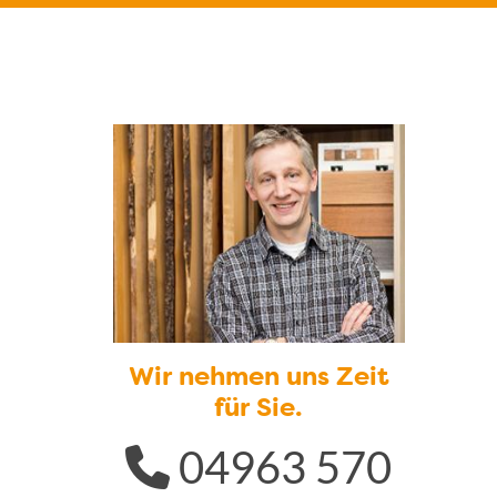
Wir nehmen uns Zeit
für Sie.
04963 570