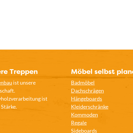
re Treppen
Möbel selbst plan
enbau
ist unsere
Badmöbel
schaft.
Dachschrägen
holzverarbeitung ist
Hängeboards
 Stärke.
Kleiderschränke
Kommoden
Regale
Sideboards