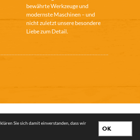
bewährte Werkzeuge und
modernste Maschinen – und
nicht zuletzt unsere besondere
Liebe zum Detail.
lären Sie sich damit einverstanden, dass wir
OK