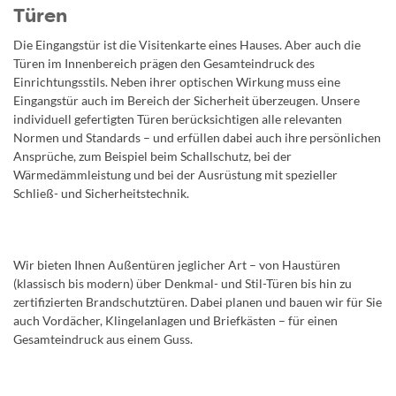
Türen
Die Eingangstür ist die Visitenkarte eines Hauses. Aber auch die
Türen im Innenbereich prägen den Gesamteindruck des
Einrichtungsstils. Neben ihrer optischen Wirkung muss eine
Eingangstür auch im Bereich der Sicherheit überzeugen. Unsere
individuell gefertigten Türen berücksichtigen alle relevanten
Normen und Standards – und erfüllen dabei auch ihre persönlichen
Ansprüche, zum Beispiel beim Schallschutz, bei der
Wärmedämmleistung und bei der Ausrüstung mit spezieller
Schließ- und Sicherheitstechnik.
Wir bieten Ihnen Außentüren jeglicher Art – von Haustüren
(klassisch bis modern) über Denkmal- und Stil-Türen bis hin zu
zertifizierten Brandschutztüren. Dabei planen und bauen wir für Sie
auch Vordächer, Klingelanlagen und Briefkästen – für einen
Gesamteindruck aus einem Guss.