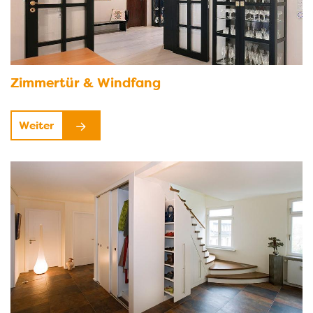
Zimmertür & Windfang
Weiter