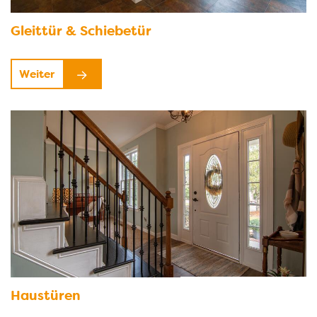
Gleittür & Schiebetür
Weiter
Haustüren