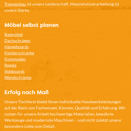
Treppenbau
ist unsere Leidenschaft. Massivholzverarbeitung ist
unsere Stärke.
Möbel selbst planen
Badmöbel
Dachschrägen
Hängeboards
Kleiderschränke
Kommoden
Regale
Sideboards
Wandschränke
Erfolg nach Maß
Unsere Tischlerei bietet Ihnen individuelle Handwerksleistungen
auf der Basis von Fachwissen, Können, Qualität und Erfahrung. Wir
nutzen für unsere Arbeit hochwertige Materialien, bewährte
Werkzeuge und modernste Maschinen – und nicht zuletzt unsere
besondere Liebe zum Detail.