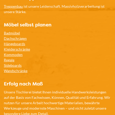
Treppenbau
ist unsere Leidenschaft. Massivholzverarbeitung ist
unsere Stärke.
Möbel selbst planen
Badmöbel
Dachschrägen
Hängeboards
Kleiderschränke
Kommoden
Regale
Sideboards
Wandschränke
Erfolg nach Maß
Unsere Tischlerei bietet Ihnen individuelle Handwerksleistungen
auf der Basis von Fachwissen, Können, Qualität und Erfahrung. Wir
nutzen für unsere Arbeit hochwertige Materialien, bewährte
Werkzeuge und modernste Maschinen – und nicht zuletzt unsere
besondere Liebe zum Detail.