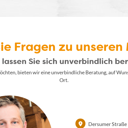
ie Fragen zu unseren
lassen Sie sich unverbindlich be
n möchten, bieten wir eine unverbindliche Beratung, auf W
Ort.
Dersumer Straße 