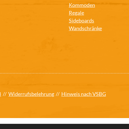
Kommoden
Regale
Sideboards
Wandschränke
B
//
Widerrufsbelehrung
//
Hinweis nach VSBG