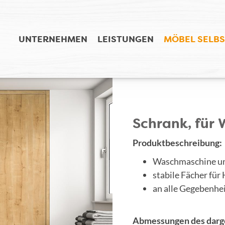
UNTERNEHMEN
LEISTUNGEN
MÖBEL SELBS
Schrank, für
Produktbeschreibung:
Waschmaschine und
stabile Fächer für
an alle Gegebenhe
Abmessungen des darge