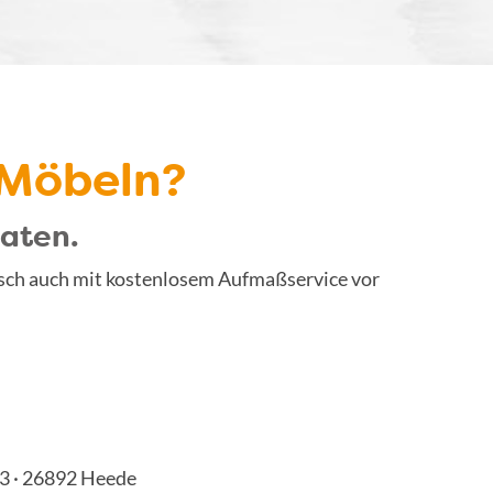
 Möbeln?
raten.
unsch auch mit kostenlosem Aufmaßservice vor
3 · 26892 Heede