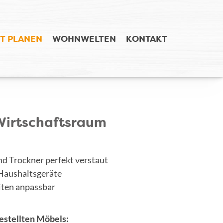
T PLANEN
WOHNWELTEN
KONTAKT
 Wirtschaftsraum
 Trockner perfekt verstaut
 Haushaltsgeräte
iten anpassbar
stellten Möbels: