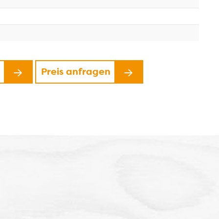
n
Preis anfragen