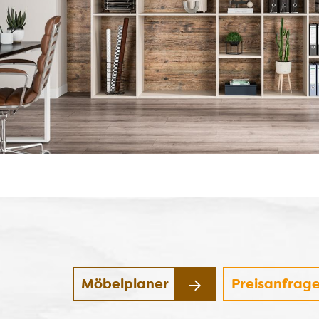
Möbelplaner
Preisanfrag