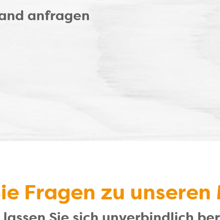
wand anfragen
ie Fragen zu unseren
lassen Sie sich unverbindlich be