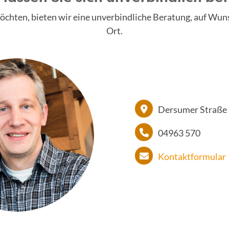
n möchten, bieten wir eine unverbindliche Beratung, auf W
Ort.
Dersumer Straße 
04963 570
Kontaktformular