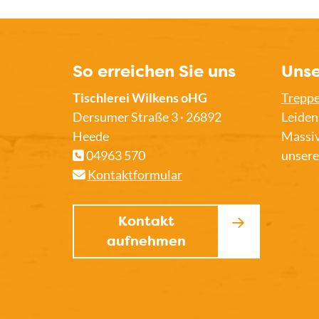
So erreichen Sie uns
Unse
Tischlerei Wilkens oHG
Trepp
Dersumer Straße 3 · 26892
Leiden
Heede
Massiv
04963 570
unsere
Kontaktformular
Kontakt
aufnehmen