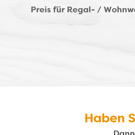
Preis für Regal- / Wohn
Haben S
Dann 