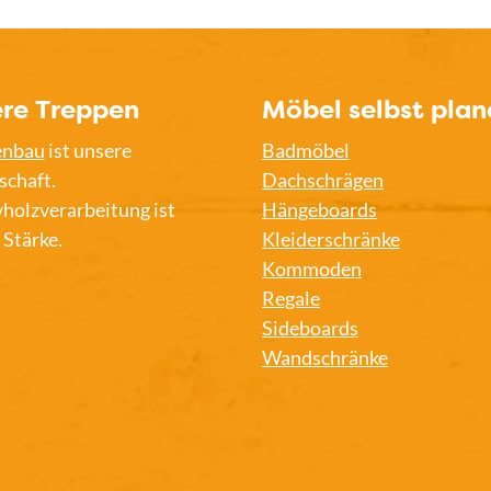
re Treppen
Möbel selbst plan
enbau
ist unsere
Badmöbel
schaft.
Dachschrägen
holzverarbeitung ist
Hängeboards
 Stärke.
Kleiderschränke
Kommoden
Regale
Sideboards
Wandschränke