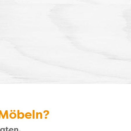
 Möbeln?
raten.