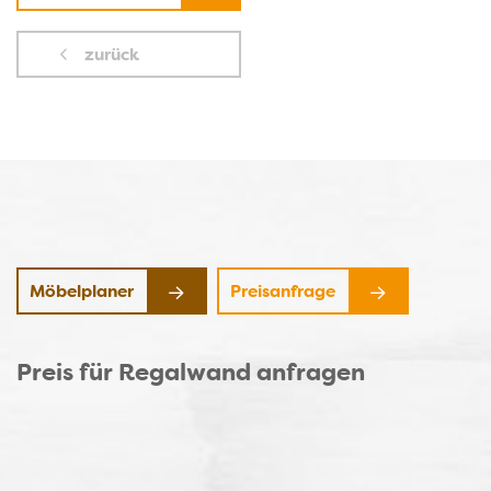
zurück
Möbelplaner
Preisanfrage
Preis für Regalwand anfragen