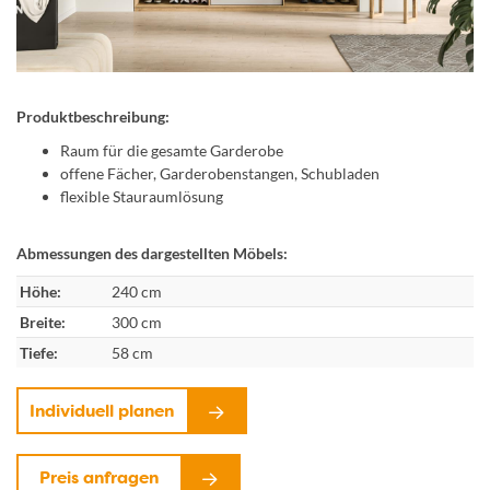
Produktbeschreibung:
Raum für die gesamte Garderobe
offene Fächer, Garderobenstangen, Schubladen
flexible Stauraumlösung
Abmessungen des dargestellten Möbels:
Höhe:
240 cm
Breite:
300 cm
Tiefe:
58 cm
Individuell planen
Preis anfragen